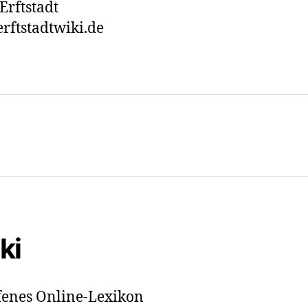
Erftstadt
rftstadtwiki.de
ki
offenes Online-Lexikon