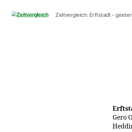
Zeitvergleich: Erftstadt - geste
Zeitvergleich
Erfts
Gero 
Heddi