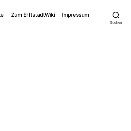
te
Zum ErftstadtWiki
Impressum
Suchen